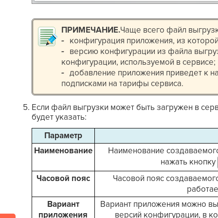
ПРИМЕЧАНИЕ
.
Чаще всего файл выгрузк
-
конфигурация приложения, из которо
-
версию конфигурации из файла выгру
конфигурации, используемой в сервисе;
-
добавление приложения приведет к н
подписками на тарифы сервиса.
Если файл выгрузки может быть загружен в сер
будет указать:
Параметр
Наименование
Наименование создаваемого
нажать кнопку
Часовой пояс
Часовой пояс создаваемого
работае
Вариант
Вариант приложения можно вы
приложения
версий конфигурации, в к