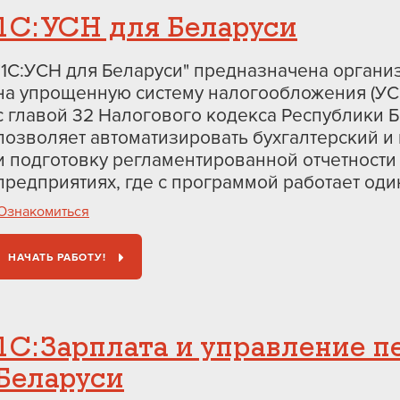
1С:УСН для Беларуси
"1С:УСН для Беларуси" предназначена орган
на упрощенную систему налогообложения (УСН
с главой 32 Налогового кодекса Республики 
позволяет автоматизировать бухгалтерский и
и подготовку регламентированной отчетности
предприятиях, где с программой работает оди
Ознакомиться
НАЧАТЬ РАБОТУ!
1С:Зарплата и управление 
Беларуси