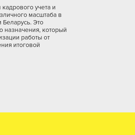
 кадрового учета и
азличного масштаба в
 Беларусь. Это
о назначения, который
изации работы от
ения итоговой