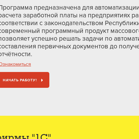
Программа предназначена для автоматизации
расчета заработной платы на предприятиях р
соответствии с законодательством Республики
современный программный продукт массовог
позволяет успешно решать задачи по автомат
составления первичных документов до получ
отчётности.
Ознакомиться
НАЧАТЬ РАБОТУ!
фирмы "1С"