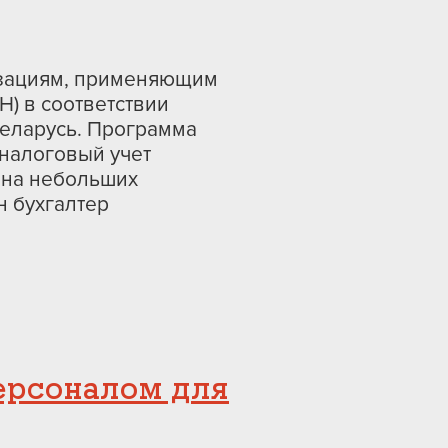
изациям, применяющим
) в соответствии
Беларусь. Программа
 налоговый учет
 на небольших
н бухгалтер
персоналом для