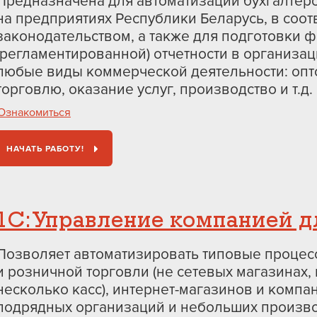
Предназначена для автоматизации бухгалтерс
на предприятиях Республики Беларусь, в соо
законодательством, а также для подготовки 
(регламентированной) отчетности в организа
любые виды коммерческой деятельности: опт
торговлю, оказание услуг, производство и т.д.
Ознакомиться
НАЧАТЬ РАБОТУ!
1С:Управление компанией д
Позволяет автоматизировать типовые процес
и розничной торговли (не сетевых магазинах
несколько касс), интернет-магазинов и компа
подрядных организаций и небольших произв