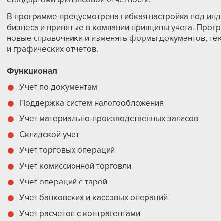
В программе предусмотрена гибкая настройка под ин
бизнеса и принятые в компании принципы учета. Прог
новые справочники и изменять формы документов, тек
и графических отчетов.
Функционал
Учет по документам
Поддержка систем налогообложения
Учет материально-производственных запасов
Складской учет
Учет торговых операций
Учет комиссионной торговли
Учет операций с тарой
Учет банковских и кассовых операций
Учет расчетов с контрагентами