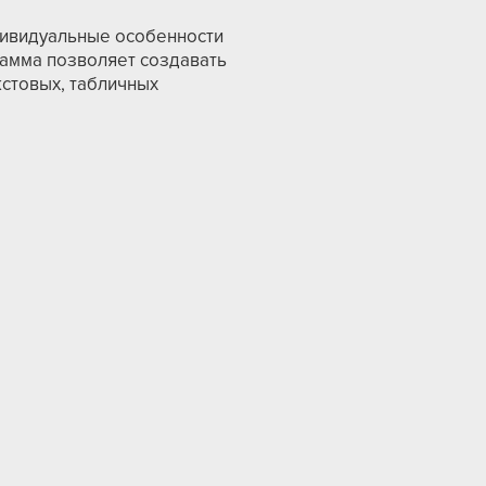
дивидуальные особенности
рамма позволяет создавать
стовых, табличных