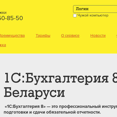
жки
Чужой компьютер
360-85-50
Преимущества
Тарифы
О сервисе
Новости
жка
1С:Бухгалтерия 
Беларуси
«1С:Бухгалтерия 8»
— это профессиональный инструм
подготовки и сдачи обязательной отчетности.