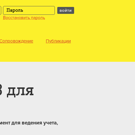
ВОЙТИ
Восстановить пароль
Сопровождение
Публикации
8 для
ент для ведения учета,