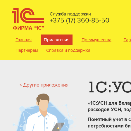
Служба поддержки
+375 (17) 360-85-50
Главная
Приложения
Преимущества
Та
Партнерам
Справка и поддержка
1С:УС
< Другие приложения
«1С:УСН для Бела
расходов УСН, по
Понятный учет в 
потребностями би