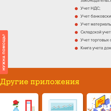
законодательс
Учет НДC;
Учет банковски
Учет материаль
Складской учет
Учет торговых 
Книга учета дох
Другие приложения